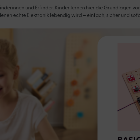
Erfinderinnen und Erfinder. Kinder lernen hier die Grundlagen
denen echte Elektronik lebendig wird – einfach, sicher und sof
BASIC