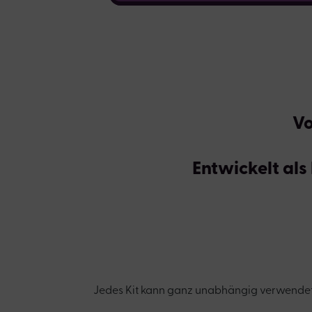
Vo
Entwickelt al
Jedes Kit kann ganz unabhängig verwendet w