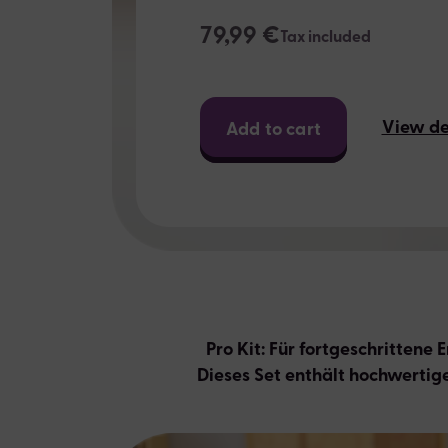
79,99 €
Tax included
View de
Add to cart
Pro Kit: Für fortgeschrittene
Dieses Set enthält hochwertig