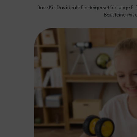
Base Kit: Das ideale Einsteigerset für junge 
Bausteine, mit 