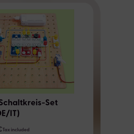
Schaltkreis-Set
E/IT)
€
Tax included