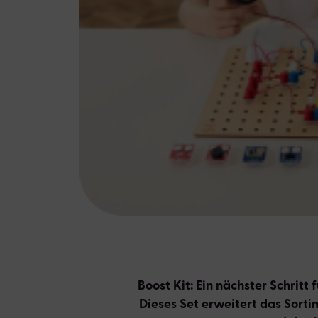
Boost Kit: Ein nächster Schritt
Dieses Set erweitert das Sort