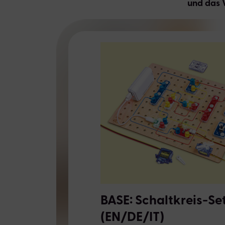
und das V
BASE: Schaltkreis-Se
(EN/DE/IT)