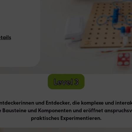
tails
Level 3
 Entdeckerinnen und Entdecker, die komplexe und inter
e Bausteine und Komponenten und eröffnet anspruchsv
praktisches Experimentieren.