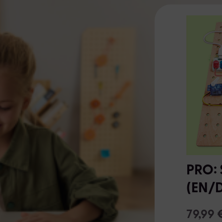
PRO: 
(EN/D
79,99 