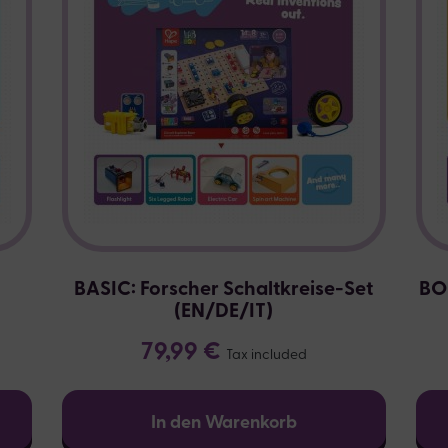
BASIC: Forscher Schaltkreise-Set
BO
(EN/DE/IT)
79,99 €
Tax included
In den Warenkorb