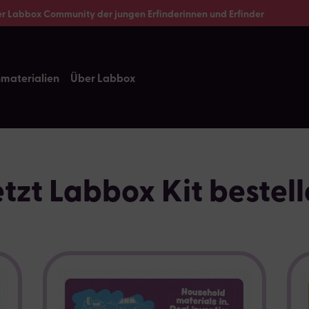
er Labbox Community der jungen Erfinderinnen und Erfinder
nmaterialien
Über Labbox
tzt Labbox Kit bestel