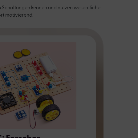
 von Schaltungen kennen und nutzen wesentliche
ort motivierend.
: Forscher