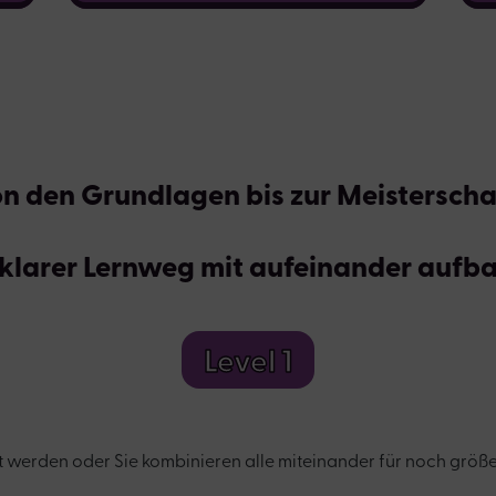
n den Grundlagen bis zur Meisterscha
s klarer Lernweg mit aufeinander aufb
Level 1
erden oder Sie kombinieren alle miteinander für noch größere 